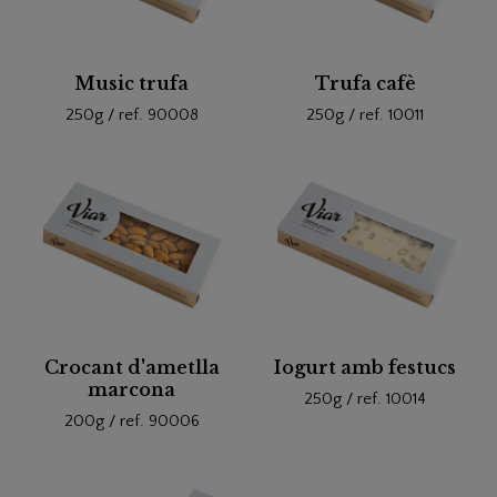
Music trufa
Trufa cafè
250g / ref. 90008
250g / ref. 10011
Crocant d'ametlla
Iogurt amb festucs
marcona
250g / ref. 10014
200g / ref. 90006