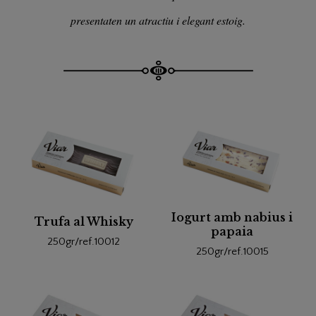
presentaten un atractiu i elegant estoig.
Iogurt amb nabius i
Trufa al Whisky
papaia
250gr/ref.10012
250gr/ref.10015