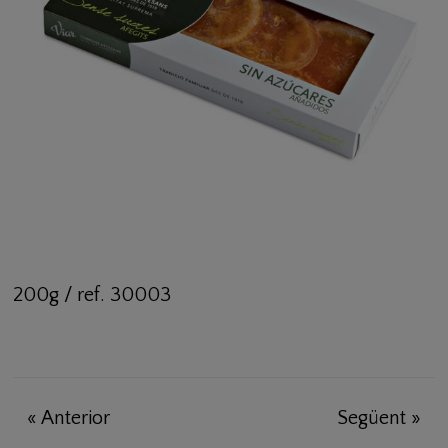
200g / ref. 30003
«
Anterior
Següent
»