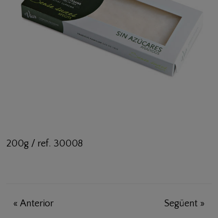
200g / ref. 30008
«
Anterior
Següent
»