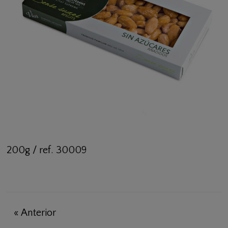
200g / ref. 30009
«
Anterior